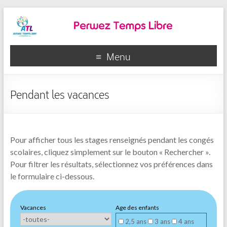
Menu
Pendant les vacances
Pour afficher tous les stages renseignés pendant les congés
scolaires, cliquez simplement sur le bouton « Rechercher ».
Pour filtrer les résultats, sélectionnez vos préférences dans
le formulaire ci-dessous.
Vacances
Age des enfants
2,5 ans
3 ans
4 ans